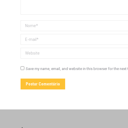
Nome *
E-mail *
Website
Save my name, email, and website in this browser for the next
Postar Comentário