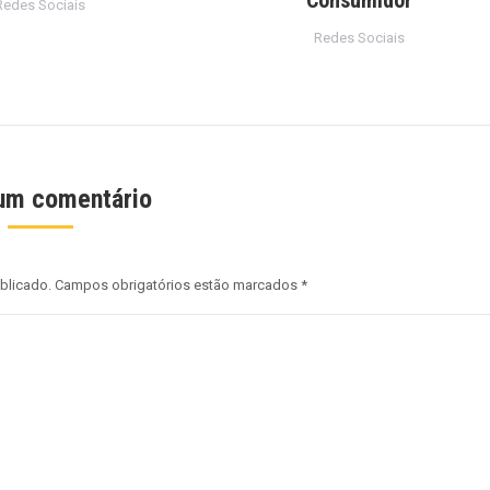
Redes Sociais
Redes Sociais
um comentário
ublicado. Campos obrigatórios estão marcados
*