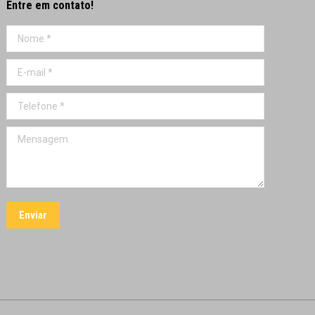
Entre em contato!
Nome *
E-mail *
Telefone *
Mensagem
Enviar