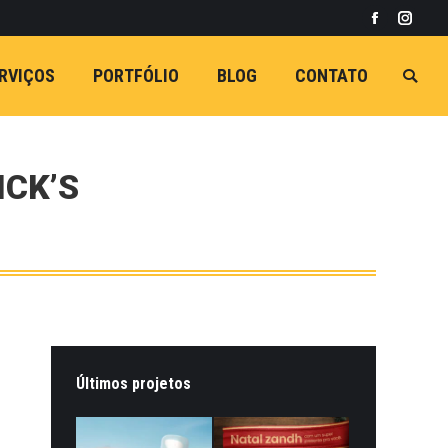
Facebook
Insta
RVIÇOS
PORTFÓLIO
BLOG
CONTATO
Busca
ICK’S
Últimos projetos