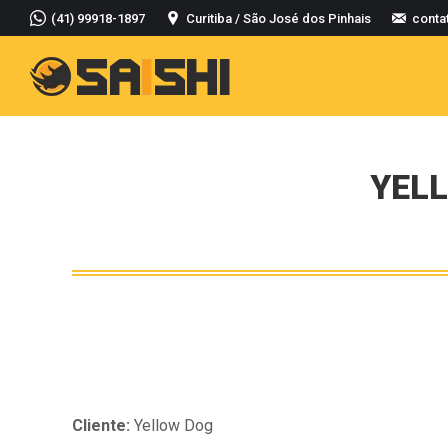
(41) 99918-1897
Curitiba / São José dos Pinhais
conta
YELL
Cliente:
Yellow Dog