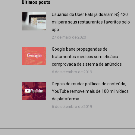
Últimos posts
Usuários do Uber Eats já doaram R$ 420
mil para seus restaurantes favoritos pelo
app
27 de maio de 2020
Google bane propagandas de
tratamentos médicos sem eficácia
comprovada de sistema de anúncios
6 de setembro de 2019
Depois de mudar políticas de conteúdo,
YouTube remove mais de 100 mil vídeos
da plataforma
6 de setembro de 2019