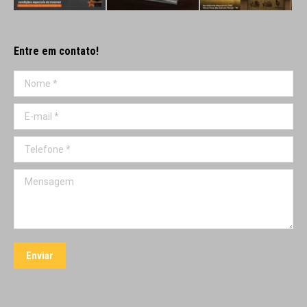
Entre em contato!
Nome *
E-mail *
Telefone *
Mensagem
Enviar