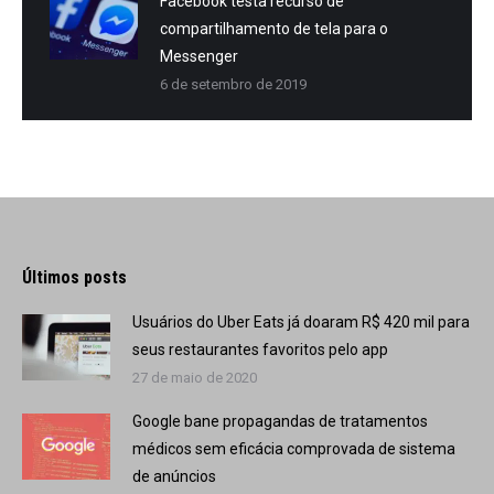
Facebook testa recurso de
compartilhamento de tela para o
Messenger
6 de setembro de 2019
Últimos posts
Usuários do Uber Eats já doaram R$ 420 mil para
seus restaurantes favoritos pelo app
27 de maio de 2020
Google bane propagandas de tratamentos
médicos sem eficácia comprovada de sistema
de anúncios