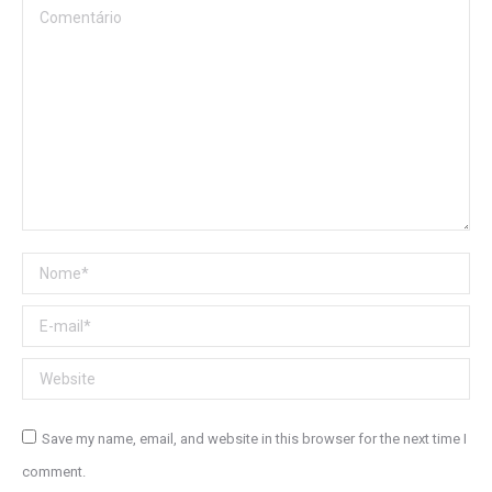
Comentário
Nome *
E-mail *
Website
Save my name, email, and website in this browser for the next time I
comment.