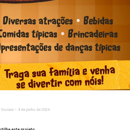
 Sociais
4 de junho de 2024
tilhe este projeto