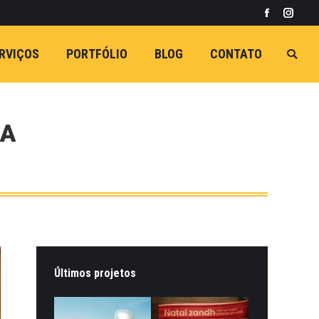
Facebook
Insta
RVIÇOS
PORTFÓLIO
BLOG
CONTATO
Busca
NA
Últimos projetos