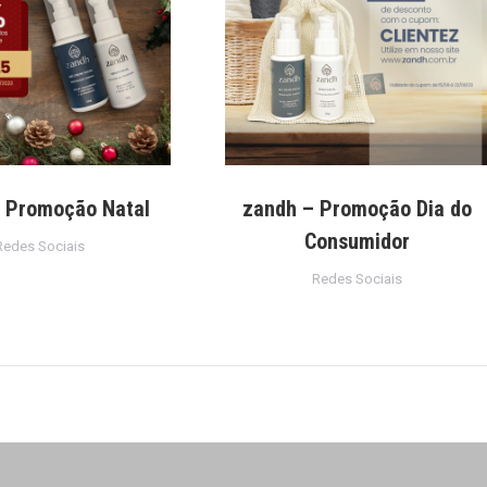
 Promoção Natal
zandh – Promoção Dia do
Consumidor
Redes Sociais
Redes Sociais