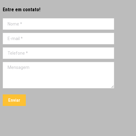
Entre em contato!
Nome *
E-mail *
Telefone *
Mensagem
Enviar