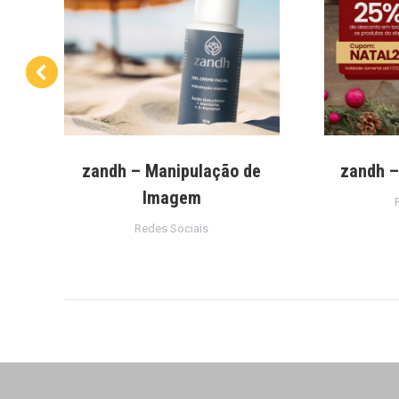
s
zandh – Manipulação de
zandh –
Imagem
Redes Sociais