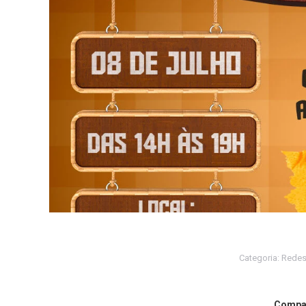
Categoria:
Redes
Compar