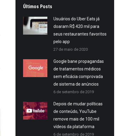
Últimos Posts
Usuários do Uber Eats já
doaram R$ 420 mil para
seus restaurantes favoritos
pelo app
27 de maio de 2020
Google bane propagandas
de tratamentos médicos
sem eficácia comprovada
de sistema de anúncios
6 de setembro de 2019
Depois de mudar políticas
de conteúdo, YouTube
remove mais de 100 mil
vídeos da plataforma
6 de setembro de 2019