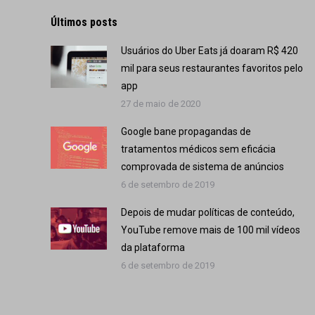
Últimos posts
Usuários do Uber Eats já doaram R$ 420
mil para seus restaurantes favoritos pelo
app
27 de maio de 2020
Google bane propagandas de
tratamentos médicos sem eficácia
comprovada de sistema de anúncios
6 de setembro de 2019
Depois de mudar políticas de conteúdo,
YouTube remove mais de 100 mil vídeos
da plataforma
6 de setembro de 2019