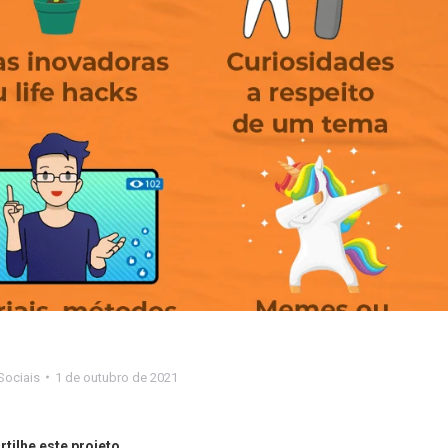
Sociais
1 de outubro de 2021
tilhe este projeto