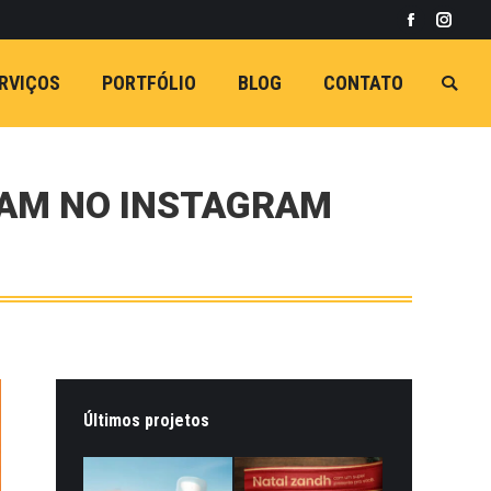
Facebook
Insta
RVIÇOS
PORTFÓLIO
BLOG
CONTATO
Busca
ZAM NO INSTAGRAM
Últimos projetos