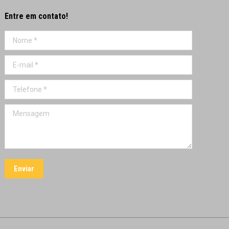
Entre em contato!
Nome *
E-mail *
Telefone *
Mensagem
Enviar