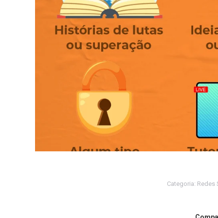
Categoria:
Redes 
Compar