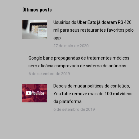
Últimos posts
Usuários do Uber Eats já doaram R$ 420
mil para seus restaurantes favoritos pelo
app
27 de maio de 2020
Google bane propagandas de tratamentos médicos
sem eficácia comprovada de sistema de anúncios
6 de setembro de 2019
Depois de mudar políticas de conteúdo,
YouTube remove mais de 100 mil vídeos
da plataforma
6 de setembro de 2019