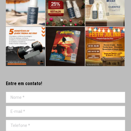
Entre em contato!
Nome *
E-mail *
Telefone *