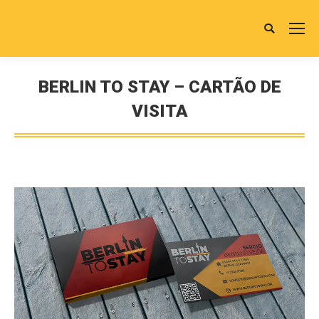
Buscar
BERLIN TO STAY – CARTÃO DE
VISITA
Você está aqui: