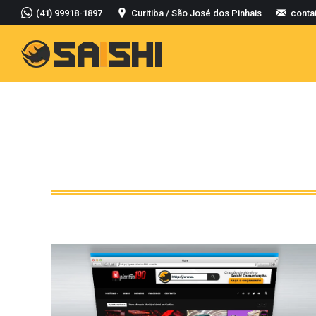
(41) 99918-1897
Curitiba / São José dos Pinhais
conta