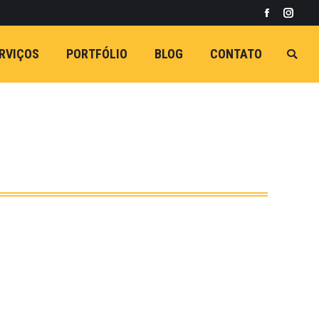
Facebook
Insta
RVIÇOS
PORTFÓLIO
BLOG
CONTATO
Busca