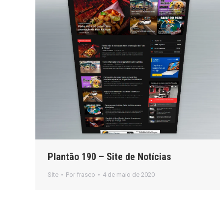
Plantão 190 – Site de Notícias
Site
Por
frasco
4 de maio de 2020