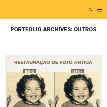
Buscar
PORTFOLIO ARCHIVES:
OUTROS
Você está aqui: