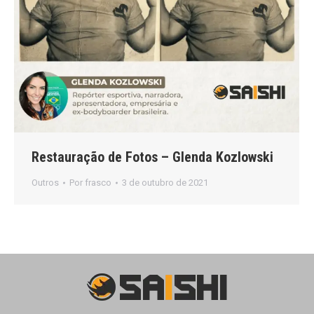
Restauração de Fotos – Glenda Kozlowski
Outros
Por
frasco
3 de outubro de 2021